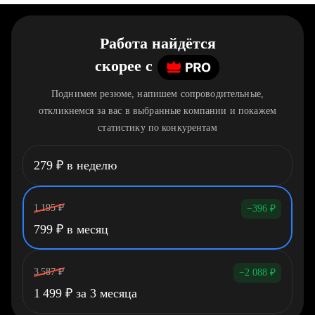
Работа найдётся
скорее
c
Поднимем резюме, напишем сопроводительные,
откликнемся за вас в выбранные компании и покажем
статистику по конкурентам
279
₽
в неделю
1 195
₽
−396
₽
799
₽
в месяц
3 587
₽
−2 088
₽
1 499
₽
за 3 месяца