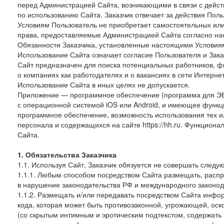
перед Администрацией Сайта, возникающими в связи с дейст
по использованию Сайта. Заказчик отвечает за действия Поль
Условиям Пользователь не приобретает самостоятельных или
права, предоставляемые Администрацией Сайта согласно нас
Обязанности Заказчика, установленные настоящими Условиям
Использование Сайта означает согласие Пользователя и Зак
Сайт предназначен для поиска потенциальных работников, ф
о компаниях как работодателях и о вакансиях в сети Интерне
Использование Сайта в иных целях не допускается.
Приложение — программное обеспечение (программа для ЭВ
с операционной системой iOS или Android, и имеющее функц
программное обеспечение, возможность использования тех и
персонала и содержащихся на сайте https://hh.ru. Функцио
Сайта.
1. Обязательства Заказчика
1.1. Используя Сайт, Заказчик обязуется не совершать следу
1.1.1. Любым способом посредством Сайта размещать, распр
в нарушение законодательства РФ и международного законод
1.1.2. Размещать и/или передавать посредством Сайта инфор
кода, которая может быть противозаконной, угрожающей, оск
(со скрытым интимным и эротическим подтекстом, содержать