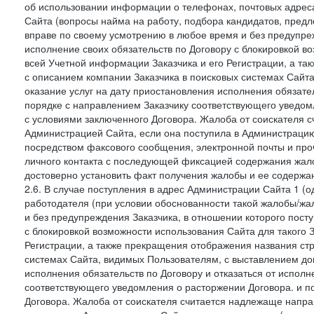
об использовании информации о телефонах, почтовых адреса
Сайта (вопросы найма на работу, подбора кандидатов, пред
вправе по своему усмотрению в любое время и без предупреж
исполнение своих обязательств по Договору с блокировкой в
всей Учетной информации Заказчика и его Регистрации, а т
с описанием компании Заказчика в поисковых системах Сайт
оказание услуг на дату приостановления исполнения обязате
порядке с направлением Заказчику соответствующего уведом
с условиями заключенного Договора. Жалоба от соискателя 
Администрацией Сайта, если она поступила в Администрацию 
посредством факсового сообщения, электронной почты и проч
личного контакта с последующей фиксацией содержания жал
достоверно установить факт получения жалобы и ее содержа
2.6. В случае поступления в адрес Администрации Сайта 1 (од
работодателя (при условии обоснованности такой жалобы/жа
и без предупреждения Заказчика, в отношении которого пост
с блокировкой возможности использования Сайта для такого 
Регистрации, а также прекращения отображения названия ст
системах Сайта, видимых Пользователям, с выставлением до
исполнения обязательств по Договору и отказаться от испол
соответствующего уведомления о расторжении Договора. и п
Договора. Жалоба от соискателя считается надлежаще напра