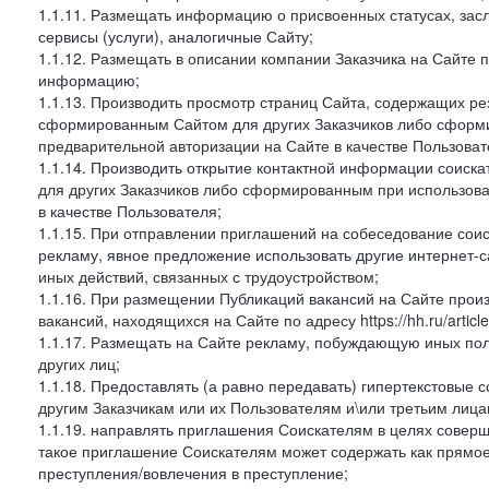
1.1.11. Размещать информацию о присвоенных статусах, зас
сервисы (услуги), аналогичные Сайту;
1.1.12. Размещать в описании компании Заказчика на Сайте 
информацию;
1.1.13. Производить просмотр страниц Сайта, содержащих рез
сформированным Сайтом для других Заказчиков либо сформи
предварительной авторизации на Сайте в качестве Пользоват
1.1.14. Производить открытие контактной информации соиск
для других Заказчиков либо сформированным при использова
в качестве Пользователя;
1.1.15. При отправлении приглашений на собеседование сои
рекламу, явное предложение использовать другие интернет-с
иных действий, связанных с трудоустройством;
1.1.16. При размещении Публикаций вакансий на Сайте про
вакансий, находящихся на Сайте по адресу https://hh.ru/article
1.1.17. Размещать на Сайте рекламу, побуждающую иных пол
других лиц;
1.1.18. Предоставлять (а равно передавать) гипертекстовые 
другим Заказчикам или их Пользователям и\или третьим лица
1.1.19. направлять приглашения Соискателям в целях совер
такое приглашение Соискателям может содержать как прямое 
преступления/вовлечения в преступление;