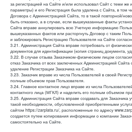
за регистрацией на Сайте и/или использовал Сайт с теми же
параметры) и его Регистрация была удалена с Сайта, в том 
Договора с Администрацией Сайта, то в такой повторной/но
быть отказано, а в случае, если вышеуказанные факты уста
Сайта вправе аннулировать всю Учетную информацию Пользо
вышеуказанных фактов или расторгнуть Договор с таким По
и заблокировать Регистрацию Пользователя на Сайте согласн
3.21. Администрация Сайта вправе потребовать от физическ
документов для идентификации (копия страниц документа, у
3.22. В случае отзыва Заказчиком-физическим лицом согласи
отказ Заказчика от всех заключенных Администрацией Сайта с
удаление Регистрации Заказчика на Сайте.
3.23. Заказчик вправе из числа Пользователей в своей Регист
полным объемом прав Пользователя.
3.24. Главное контактное лицо вправе из числа Пользователе
контактного лица (МГКЛ) и наделить его полным объемом пр
3.25. Администрация Сайта вправе создавать для Заказчика уче
такой необходимости, обусловленной приобретенными услугам
сайтом https://zarplata.ru/, расположенные по адресу www.zarpl
создается путем копирования информации о компании Заказч
самостоятельно на Сайте.