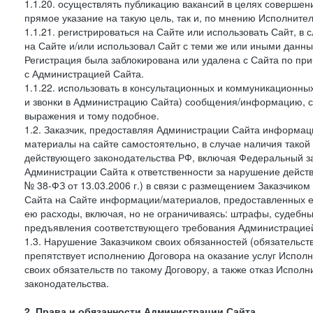
1.1.20. осуществлять публикацию вакансий в целях совершен
прямое указание на такую цель, так и, по мнению Исполните
1.1.21. регистрироваться на Сайте или использовать Сайт, в
на Сайте и/или использовал Сайт с теми же или иными данны
Регистрация была заблокирована или удалена с Сайта по пр
с Администрацией Сайта.
1.1.22. использовать в консультационных и коммуникационн
и звонки в Администрацию Сайта) сообщения/информацию, с
выражения и тому подобное.
1.2. Заказчик, предоставляя Администрации Сайта информ
материалы на сайте самостоятельно, в случае наличия такой
действующего законодательства РФ, включая Федеральный за
Администрации Сайта к ответственности за нарушение дейс
№ 38-ФЗ от 13.03.2006 г.) в связи с размещением Заказчи
Сайта на Сайте информации/материалов, предоставленных е
ею расходы, включая, но не ограничиваясь: штрафы, судебны
предъявления соответствующего требования Администрацией 
1.3. Нарушение Заказчиком своих обязанностей (обязательс
препятствует исполнению Договора на оказание услуг Испол
своих обязательств по такому Договору, а также отказ Испо
законодательства.
2. Права и обязанности Администрации Сайта