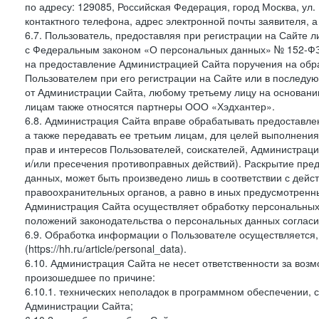
по адресу: 129085, Российская Федерация, город Москва, ул.
контактного телефона, адрес электронной почты заявителя, а
6.7. Пользователь, предоставляя при регистрации на Сайте 
с Федеральным законом «О персональных данных» № 152-ФЗ о
на предоставление Администрацией Сайта поручения на обр
Пользователем при его регистрации на Сайте или в последу
от Администрации Сайта, любому третьему лицу на основани
лицам также относятся партнеры ООО «Хэдхантер».
6.8. Администрация Сайта вправе обрабатывать предоставл
а также передавать ее третьим лицам, для целей выполнени
прав и интересов Пользователей, соискателей, Администраци
и/или пресечения противоправных действий). Раскрытие пр
данных, может быть произведено лишь в соответствии с дей
правоохранительных органов, а равно в иных предусмотренн
Администрация Сайта осуществляет обработку персональных
положений законодательства о персональных данных согласи
6.9. Обработка информации о Пользователе осуществляется, 
(https://hh.ru/article/personal_data).
6.10. Администрация Сайта не несет ответственности за во
произошедшее по причине:
6.10.1. технических неполадок в программном обеспечении, 
Администрации Сайта;