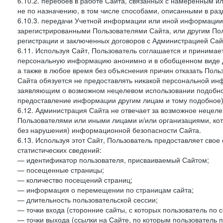
6.10.2. перебоев в работе Сайта, связанных с намеренным
не по назначению, в том числе способами, описанными в ра
6.10.3. передачи Учетной информации или иной информации
зарегистрированными Пользователями Сайта, или другим По
регистрации и заключенных договоров с Администрацией Сай
6.11. Используя Сайт, Пользователь соглашается и принимает
персональную информацию анонимно и в обобщенном виде дл
а также в любое время без объяснения причин отказать Пол
Сайта обязуется не предоставлять никакой персональной ин
заявляющим о возможном нецелевом использовании подобно
предоставление информации другим лицам и тому подобное)
6.12. Администрация Сайта не отвечает за возможное неце
Пользователями или иными лицами и/или организациями, ко
без нарушения) информационной безопасности Сайта.
6.13. Используя этот Сайт, Пользователь предоставляет сво
статистических сведений:
— идентификатор пользователя, присваиваемый Сайтом;
— посещенные страницы;
— количество посещений страниц;
— информация о перемещении по страницам сайта;
— длительность пользовательской сессии;
— точки входа (сторонние сайты, с которых пользователь по 
— точки выхода (ссылки на Сайте, по которым пользователь п