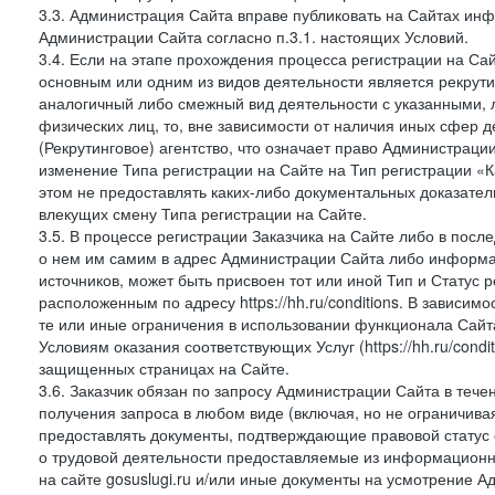
3.3. Администрация Сайта вправе публиковать на Сайтах ин
Администрации Сайта согласно п.3.1. настоящих Условий.
3.4. Если на этапе прохождения процесса регистрации на Сай
основным или одним из видов деятельности является рекрутин
аналогичный либо смежный вид деятельности с указанными, 
физических лиц, то, вне зависимости от наличия иных сфер д
(Рекрутинговое) агентство, что означает право Администраци
изменение Типа регистрации на Сайте на Тип регистрации «К
этом не предоставлять каких-либо документальных доказател
влекущих смену Типа регистрации на Сайте.
3.5. В процессе регистрации Заказчика на Сайте либо в пос
о нем им самим в адрес Администрации Сайта либо информа
источников, может быть присвоен тот или иной Тип и Статус 
расположенным по адресу https://hh.ru/conditions. В зависим
те или иные ограничения в использовании функционала Сайта
Условиям оказания соответствующих Услуг (https://hh.ru/condi
защищенных страницах на Сайте.
3.6. Заказчик обязан по запросу Администрации Сайта в тече
получения запроса в любом виде (включая, но не ограничива
предоставлять документы, подтверждающие правовой статус с
о трудовой деятельности предоставляемые из информацион
на сайте gosuslugi.ru и/или иные документы на усмотрение 