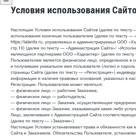
Условия использования Сайт
Настоящие Условия использования Сайтов (далее по тексту 
использования конечным пользователем (далее по тексту — «П
https://talantix.ru, управляемых и администрируемых ООО «Хэ
стр.10) (далее по тексту — «Администрация Сайта»/ «Исполн
являющихся партнерами ООО «Хэдхантер» (далее по тексту 
Пользователем является физическое лицо, определенное в с
и получившее уникальное имя пользователя (логин) и парол
страницы Сайта (далее по тексту — «Регистрация») индивиду
информации и наличия правовых оснований, указанных в на
Регистрации. Пользователем может являться:
— физическое лицо — работник Заказчика;
— физическое лицо — работодатель;
— физическое лицо — Заказчик, осуществляющее предприним
— физическое лицо-Заказчик, оказывающее какие-либо услуги
Лицо, заключившее с Администрацией Сайта соответствующий 
(далее по тексту — «Заказчик»).
Настоящие Условия устанавливают права и обязанности как 
Сайта и Заказчиком. Обязательства Пользователя, установл