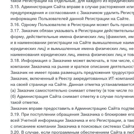
такой Регистрации на отдельные, для каждого из юридически
3.15. Администрация Сайта вправе в случае расторжения или
предупреждения и согласования с Заказчиком удалить Регис
информацию Пользователей данной Регистрации на Сайте.
3.16. Одному Пользователю в Регистрации может быть присв
3.17. Заказчик обязан указывать в Регистрации действитель
форму, действительные имена физических лиц (фамилия, имя
и в наименовании регистрации на Сайте вымышленные наим
юридических лиц) и вымышленные имена физических лиц, нез
наименования юридических лиц, имена физических лиц и товар
3.18. Информация о Заказчике может включать, в том числе
компании Заказчика на рынке и краткое описание деятельно
Заказчик не имеет права размещать предложения трудоустройс
Заказчик, включенный в Реестр аккредитованных ИТ-компаний
на своей странице на Сайте. Данная отметка устанавливается
(а) Заказчик самостоятельно снимает отметку (в том числе п
(б) Администрация Сайта снимает отметку в случае получени
такой отметки.
Заказчик вправе предоставить в Администрацию Сайта подтв
3.19. При поступлении обращения Заказчика о блокировке е
всей Учетной информации Заказчика и его Регистрации, а т
с описанием компании Заказчика в поисковых системах Сайт
3.20. В случае, если программным обеспечением Сайта в лю