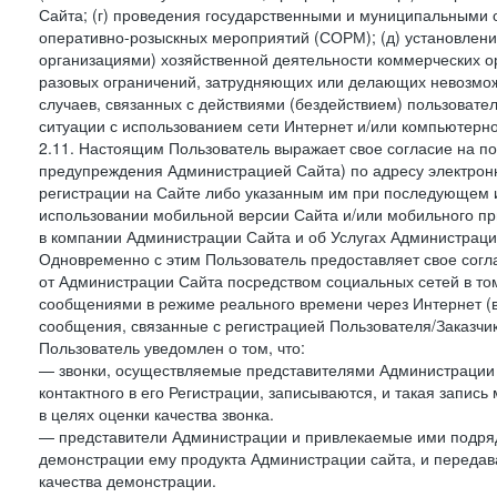
Сайта; (г) проведения государственными и муниципальными 
оперативно-розыскных мероприятий (СОРМ); (д) установлени
организациями) хозяйственной деятельности коммерческих о
разовых ограничений, затрудняющих или делающих невозмож
случаев, связанных с действиями (бездействием) пользовате
ситуации с использованием сети Интернет и/или компьютерн
2.11. Настоящим Пользователь выражает свое согласие на п
предупреждения Администрацией Сайта) по адресу электрон
регистрации на Сайте либо указанным им при последующем и
использовании мобильной версии Сайта и/или мобильного п
в компании Администрации Сайта и об Услугах Администрац
Одновременно с этим Пользователь предоставляет свое сог
от Администрации Сайта посредством социальных сетей в том
сообщениями в режиме реального времени через Интернет (в т
сообщения, связанные с регистрацией Пользователя/Заказчик
Пользователь уведомлен о том, что:
— звонки, осуществляемые представителями Администрации 
контактного в его Регистрации, записываются, и такая запи
в целях оценки качества звонка.
— представители Администрации и привлекаемые ими подрядч
демонстрации ему продукта Администрации сайта, и передав
качества демонстрации.