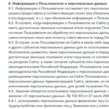
6. Информация о Пользователе и персональные данные
6.1. Информацию о Пользователе составляют его персональн
указать/предоставить в соответствующих полях (как обязател
в последующем, в т.ч. при обновлении информации о Пользо
6.2. В случаях, когда информацию о Пользователе на Сайте 
иметь достаточные законные основания и/или поручение Пол
согласие Пользователя на обработку его персональных данн
самостоятельно несет всю полноту ответственности перед П
6.3. В случае, если Пользователем на Сайте в каком-либо 
и других субъектов персональных данных для их использова
Исполнителю разметить такие персональные данные и перед
достаточные законные основания и/или поручение от соотве
на ресурсах Сайта, а также согласие субъектов этих персон
законодательством Российской Федерации. Пользователь сам
законодательства Российской Федерации о персональных дан
размещением персональных данных на Сайте Пользователь н
персональных данных Администрацией Сайта, включая, но не
уничтожение персональных данных, для целей получения Пол
6.4. Заказчик обязуется использовать персональные данные,
законом «О персональных данных» № 152-ФЗ от 27 июля 2006 
6.4.1. использовать персональные данные физических лиц (с
трудоустройства этих физических лиц у Заказчика или у клиен