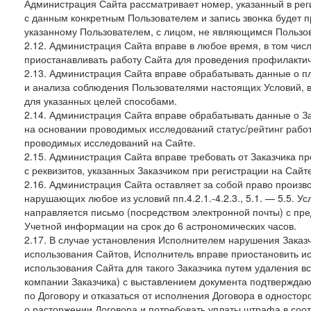
Администрация Сайта рассматривает номер, указанный в реги
с данным конкретным Пользователем и запись звонка будет п
указанному Пользователем, с лицом, не являющимся Пользов
2.12. Администрация Сайта вправе в любое время, в том чис
приостанавливать работу Сайта для проведения профилактич
2.13. Администрация Сайта вправе обрабатывать данные о п
и анализа соблюдения Пользователями настоящих Условий, 
для указанных целей способами.
2.14. Администрация Сайта вправе обрабатывать данные о Зак
на основании проводимых исследований статус/рейтинг рабо
проводимых исследований на Сайте.
2.15. Администрация Сайта вправе требовать от Заказчика п
с реквизитов, указанных Заказчиком при регистрации на Сайте
2.16. Администрация Сайта оставляет за собой право произ
нарушающих любое из условий пп.4.2.1.-4.2.3., 5.1. — 5.5. 
направляется письмо (посредством электронной почты) с пр
Учетной информации на срок до 6 астрономических часов.
2.17. В случае установления Исполнителем нарушения Заказч
использования Сайтов, Исполнитель вправе приостановить ис
использования Сайта для такого Заказчика путем удаления 
компании Заказчика) с выставлением документа подтверждаю
по Договору и отказаться от исполнения Договора в односто
о расторжении Договора и потребовать уплаты штрафа в соот