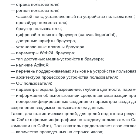
— страна пользователя;
— регион пользователя;
— часовой пояс, установленный на устройстве пользователя;
— провайдер пользователя;
— браузер пользователя;
— цифровой отпечаток браузера (canvas fingerprint);
— доступные шрифты браузера;
— установленные плагины браузера;
— параметры WebGL браузера;
— тип доступных медиа-устройств в браузере;
— наличие ActiveX;
— перечень поддерживаемых языков на устройстве пользоват
— архитектура процессора устройства пользователя;
— ОС пользователя;
— параметры экрана (разрешение, глубина цветности, парам
— информация об использовании средств автоматизации при 
— неперсонифицированные сведения о параметрах ввода да
сохранения вводимых пользователем данных.
Также, для статистических целей, для целей подготовки резу
на Сайте в форме инфографики по каждому пользователю Сай
компании на Сайте), Пользователь предоставляет свое согла
— количество проведенных на сервисе часов;