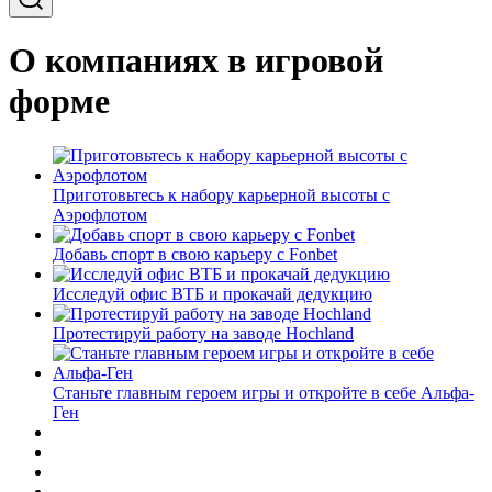
О компаниях в игровой
форме
Приготовьтесь к набору карьерной высоты с
Аэрофлотом
Добавь спорт в свою карьеру с Fonbet
Исследуй офис ВТБ и прокачай дедукцию
Протестируй работу на заводе Hochland
Станьте главным героем игры и откройте в себе Альфа-
Ген