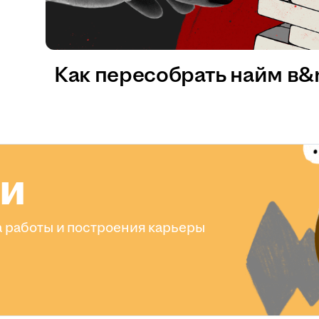
Как пересобрать найм в
ли
 работы и построения карьеры