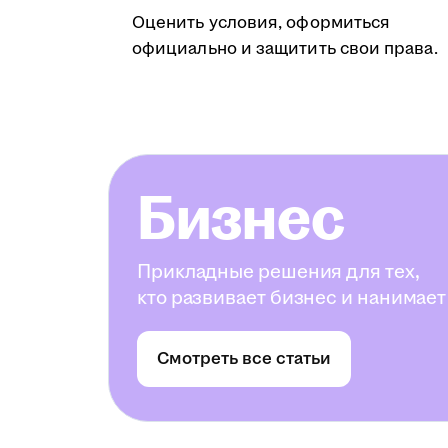
Оценить условия, оформиться
официально и защитить свои права.
Бизнес
Прикладные решения для тех,
кто развивает бизнес и нанимает
Смотреть все статьи