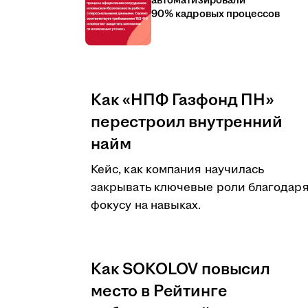
автоматизировали
90% кадровых процессов
Как «НПФ Газфонд ПН»
перестроил внутренний
найм
Кейс, как компания научилась
закрывать ключевые роли благодар
фокусу на навыках.
Как SOKOLOV повысил
место в Рейтинге