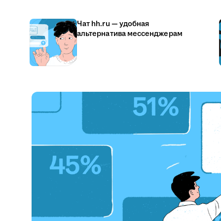
Чат hh.ru — удобная
альтернатива мессенджерам