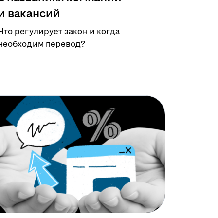
и вакансий
Что регулирует закон и когда
необходим перевод?