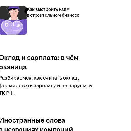
Как выстроить найм
в строительном бизнесе
Оклад и зарплата: в чём
разница
Разбираемся, как считать оклад,
формировать зарплату и не нарушать
ТК РФ.
Иностранные слова
в названиях компаний