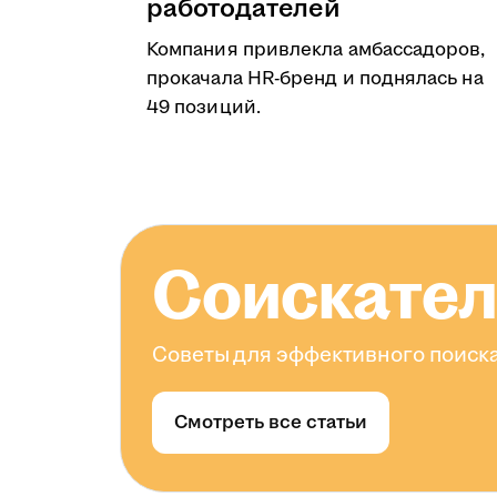
работодателей
Компания привлекла амбассадоров,
прокачала HR-бренд и поднялась на
49 позиций.
Соискате
Советы для эффективного поиска
Смотреть все статьи