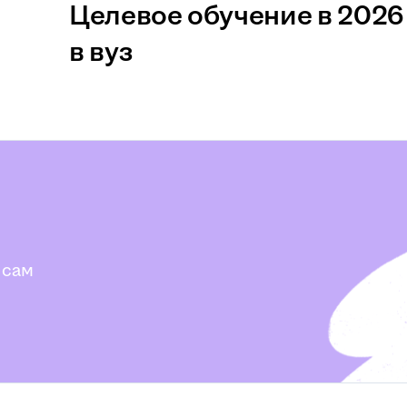
Целевое обучение в 2026 
в вуз
 сам