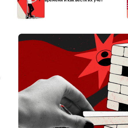
времени и как вести их учёт
я