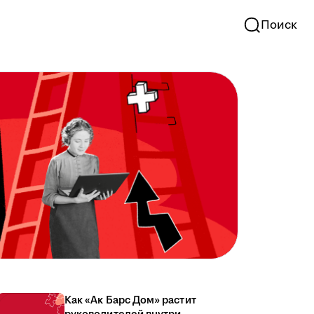
Поиск
Как «Ак Барс Дом» растит