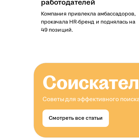
работодателей
Компания привлекла амбассадоров,
прокачала HR-бренд и поднялась на
49 позиций.
Соискате
Советы для эффективного поиска
Смотреть все статьи