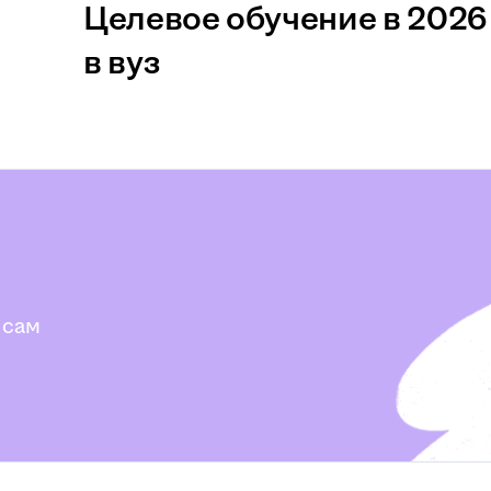
Целевое обучение в 2026 
в вуз
 сам