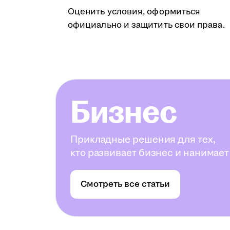
Оценить условия, оформиться
официально и защитить свои права.
Бизнес
Прикладные решения для тех,
кто развивает бизнес и нанимает
Смотреть все статьи