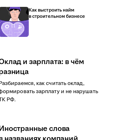
Как выстроить найм
в строительном бизнесе
Оклад и зарплата: в чём
разница
Разбираемся, как считать оклад,
формировать зарплату и не нарушать
ТК РФ.
Иностранные слова
в названиях компаний