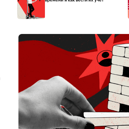
времени и как вести их учёт
я