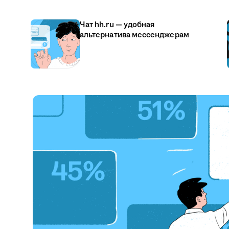
Чат hh.ru — удобная
альтернатива мессенджерам