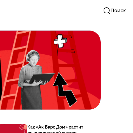
Поиск
Как «Ак Барс Дом» растит