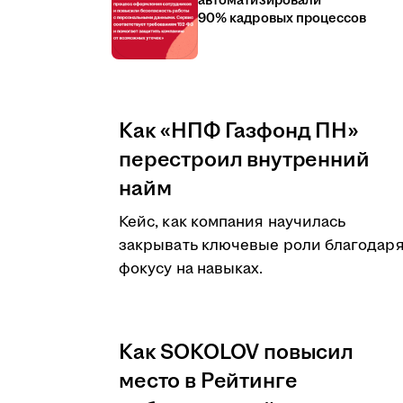
автоматизировали
90% кадровых процессов
Как «НПФ Газфонд ПН»
перестроил внутренний
найм
Кейс, как компания научилась
закрывать ключевые роли благодар
фокусу на навыках.
Как SOKOLOV повысил
место в Рейтинге