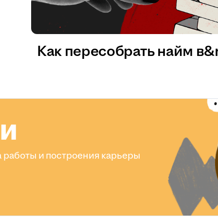
Как пересобрать найм в
ли
 работы и построения карьеры