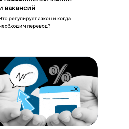
и вакансий
Что регулирует закон и когда
необходим перевод?