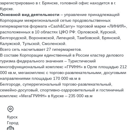
зарегистрировано в г. Брянске, головной офис находится в г.
Курске.
Основной вид деятельности
– управление принадлежащей
Корпорации межрегиональной сетью продовольственных
гипермаркетов формата «Cash&Carry» торговой марки «ЛИНИЯ»,
расположенных в 10 областях ЦФО РФ: Орловской, Курской,
Белгородской, Воронежской, Липецкой, Тамбовской, Брянской,
Калужской, Тульской, Смоленской.
Всего сеть насчитывает 27 гипермаркетов.
В составе Корпорации единственный в России кластер делового
туризма федерального значения – Туристический
многофункциональный комплекс «ГРИНН» в Орле площадью 212
000 кв.м, мегакомплекс с торгово-развлекательными, досуговыми
направлениями площадью 170 000 кв.м в
Белгороде, суперрегиональный торгово-развлекательный,
семейно-досуговый, спортивно-оздоровительный и гостиничный
комплекс «МегаГРИНН» в Курске – 235 000 кв.м
Курск
Город