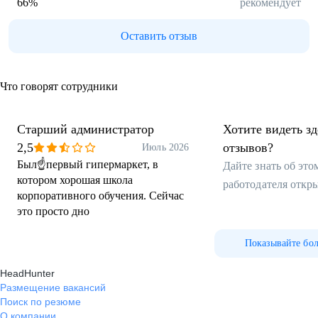
66
%
рекомендует
Оставить отзыв
Что говорят сотрудники
Старший администратор
Хотите видеть з
2,5
отзывов?
Июль 2026
Был☝️первый гипермаркет, в
Дайте знать об эт
котором хорошая школа
работодателя откр
корпоративного обучения. Сейчас
это просто дно
Показывайте бо
HeadHunter
Размещение вакансий
Поиск по резюме
О компании