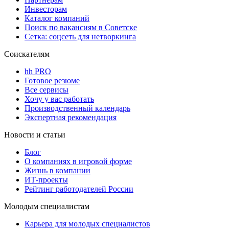
Инвесторам
Каталог компаний
Поиск по вакансиям в Советске
Сетка: соцсеть для нетворкинга
Соискателям
hh PRO
Готовое резюме
Все сервисы
Хочу у вас работать
Производственный календарь
Экспертная рекомендация
Новости и статьи
Блог
О компаниях в игровой форме
Жизнь в компании
ИТ-проекты
Рейтинг работодателей России
Молодым специалистам
Карьера для молодых специалистов