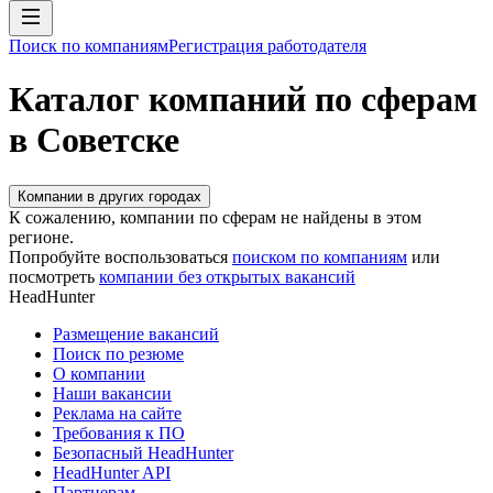
Поиск по компаниям
Регистрация работодателя
Каталог компаний по сферам
в Советске
Компании в других городах
К сожалению, компании по сферам не найдены в этом
регионе.
Попробуйте воспользоваться
поиском по компаниям
или
посмотреть
компании без открытых вакансий
HeadHunter
Размещение вакансий
Поиск по резюме
О компании
Наши вакансии
Реклама на сайте
Требования к ПО
Безопасный HeadHunter
HeadHunter API
Партнерам