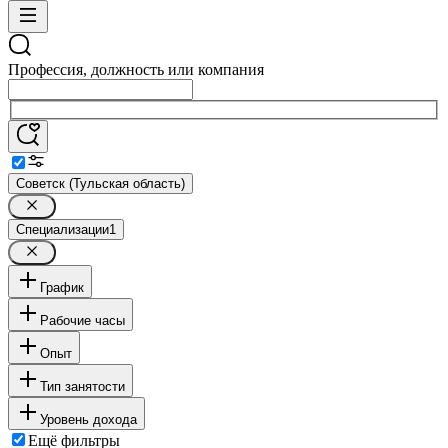
Профессия, должность или компания
Советск (Тульская область)
Специализации
1
График
Рабочие часы
Опыт
Тип занятости
Уровень дохода
Ещё фильтры