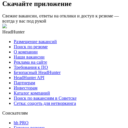
Скачайте приложение
Свежие вакансии, ответы на отклики и доступ к резюме —
всегда у вас под рукой
HeadHunter
Размещение вакансий
Поиск по резюме
О компании
Наши вакансии
Реклама на сайте
Требования к ПО
Безопасный HeadHunter
HeadHunter API
Партнерам
Инвесторам
Каталог компаний
Поиск по вакансиям в Советске
Сетка: соцсеть для нетворкинга
Соискателям
hh PRO
Готовое резюме