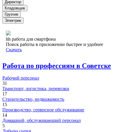
Директор
Кладовщик
Грузчик
Электрик
hh работа для смартфона
Поиск работы в приложении быстрее и удобнее
Скачать
Работа по профессиям в Советске
Рабочий персонал
31
Транспорт, логистика, перевозки
17
Строительство, недвижимость
15
Производство, сервисное обслуживание
14
Домашний, обслуживающий персонал
5
Добыча сырья