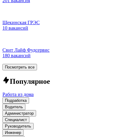
201 вакансия
Щекинская ГРЭС
10 вакансий
Свит Лайф Фудсервис
180 вакансий
Посмотреть все
Популярное
Работа из дома
Подработка
Водитель
Администратор
Специалист
Руководитель
Инженер